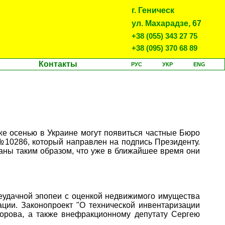
г. Геническ
ул. Махарадзе, 67
+38 (055) 343 27 75
+38 (095) 370 68 89
Контакты
РУС
УКР
ENG
же осенью в Украине могут появиться частные Бюро
10286, который направлен на подпись Президенту.
аны таким образом, что уже в ближайшее время они
еудачной эпопеи с оценкой недвижимого имущества
ции. Законопроект "О технической инвентаризации
орова, а также внефракционному депутату Сергею