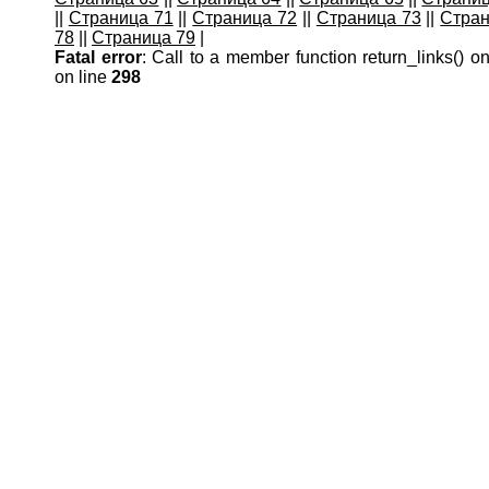
|
|
Страница 71
|
|
Страница 72
|
|
Страница 73
|
|
Стран
78
|
|
Страница 79
|
Fatal error
: Call to a member function return_links() o
on line
298