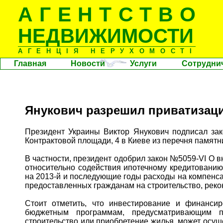
АГЕНТСТВО
НЕДВИЖИМОСТИ
АГЕНЦІЯ НЕРУХОМОСТІ
Главная
Новости
Услуги
Сотрудни
Янукович разрешил приватизаци
Президент Украины Виктор Янукович подписал зак
Контрактовой площади, 4 в Киеве из перечня памятн
В частности, президент одобрил закон №5059-VI О 
относительно содействия ипотечному кредитованию
на 2013-й и последующие годы расходы на компенс
предоставленных гражданам на строительство, реко
Стоит отметить, что инвестирование и финансир
бюджетным программам, предусматривающим пр
строительство или приобретение жилья, может осущ