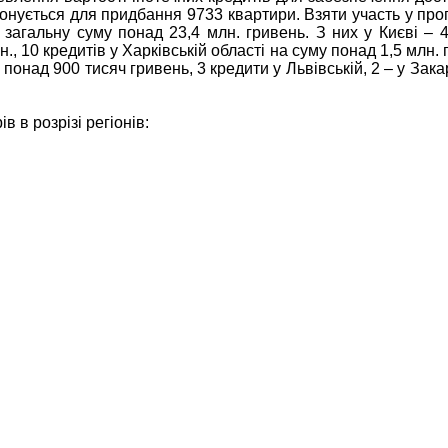
опонується для придбання 9733 квартири. Взяти участь у п
загальну суму понад 23,4 млн. гривень. З них у Києві – 4
., 10 кредитів у Харківській області на суму понад 1,5 млн. 
понад 900 тисяч гривень, 3 кредити у Львівській, 2 – у Зака
в в розрізі регіонів: