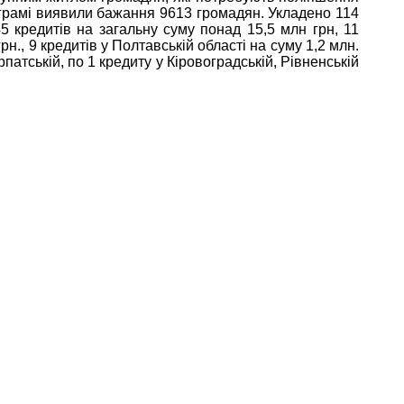
рограмі виявили бажання 9613 громадян. Укладено 114
5 кредитів на загальну суму понад 15,5 млн грн, 11
грн., 9 кредитів у Полтавській області на суму 1,2 млн.
рпатській, по 1 кредиту у Кіровоградській, Рівненській