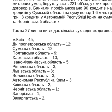
житлових умов, беруть участь 221 об’єкт, у яких пр
договорів. Банками профінансовано 90 кредитів на 
кредитів у Сумській області на суму понад 1,6 млн. грн
грн., 3 кредити у Автономній Республіці Крим на суму 
та Чернігівській областях.
Так на 27 липня виглядає кількість укладених договорі
м.Київ – 45;
Дніпропетровська область – 12;
Сумська область – 12;
Полтавська область – 9;
Харківська область – 10;
Івано-Франківська область – 5;
Рівненська область – 3;
Львівська область – 3;
Волинська область – 3;
Автономна Республіка Крим – 3;
Київська область – 2;
Чернігівська область – 1;
Запорізька – 1;
Закарпатська – 2.